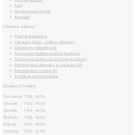
FAQ
Rezervovať termín
Kontakt
Dôležité odkazy
Platná legislatíva
Okresný úrad – Odbor dopravy
Dopravný inšpektorát
Technická služba emisné kontroly
Technická služba technickej kontroly
Ministerstvo dopravy a výstavby SR
Ministerstvo vnútra SR
Protikorupčná politika
Otváracie hodiny
Pondelok
7:00 - 16:30
Utorok
7:00 - 16:30
Streda
7:00 - 16:30
Štvrtok
7:00 - 16:30
Piatok
7:00 - 16:30
Sobota
7:00 - 12:00